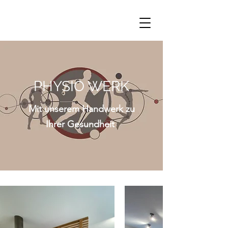
PHYSIO WERK
Mit unserem Handwerk zu
Ihrer Gesundheit